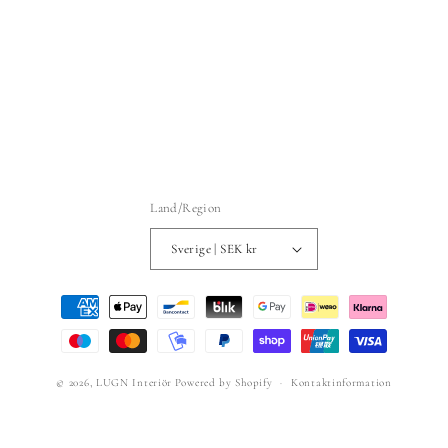
Land/Region
Sverige | SEK kr
Betalningsmetoder
© 2026,
LUGN Interiör
Powered by Shopify
Kontaktinformation
Återbetalningspolicy
Fraktpolicy
Integritetspolicy
Användarvillkor