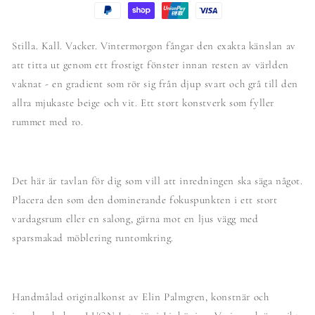
Stilla. Kall. Vacker. Vintermorgon fångar den exakta känslan av
att titta ut genom ett frostigt fönster innan resten av världen
vaknat - en gradient som rör sig från djup svart och grå till den
allra mjukaste beige och vit. Ett stort konstverk som fyller
rummet med ro.
Det här är tavlan för dig som vill att inredningen ska säga något.
Placera den som den dominerande fokuspunkten i ett stort
vardagsrum eller en salong, gärna mot en ljus vägg med
sparsmakad möblering runtomkring.
Handmålad originalkonst av Elin Palmgren, konstnär och