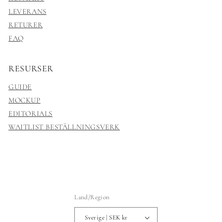
LEVERANS
RETURER
FAQ
RESURSER
GUIDE
MOCKUP
EDITORIALS
WAITLIST BESTÄLLNINGSVERK
Land/Region
Sverige | SEK kr