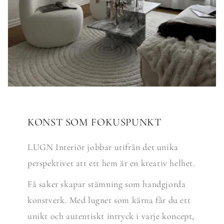
KONST SOM FOKUSPUNKT
LUGN Interiör jobbar utifrån det unika
perspektivet att ett hem är en kreativ helhet.
Få saker skapar stämning som handgjorda
konstverk. Med lugnet som kärna får du ett
unikt och autentiskt intryck i varje koncept,