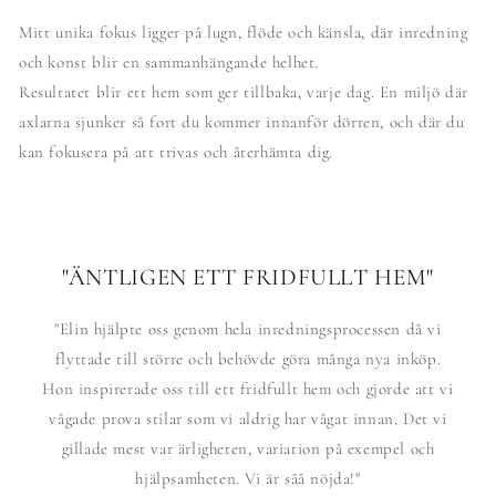
Mitt unika fokus ligger på lugn, flöde och känsla, där inredning
och konst blir en sammanhängande helhet.
Resultatet blir ett hem som ger tillbaka, varje dag. En miljö där
axlarna sjunker så fort du kommer innanför dörren, och där du
kan fokusera på att trivas och återhämta dig.
"ÄNTLIGEN ETT FRIDFULLT HEM"
"Elin hjälpte oss genom hela inredningsprocessen då vi
flyttade till större och behövde göra många nya inköp.
Hon inspirerade oss till ett fridfullt hem och gjorde att vi
vågade prova stilar som vi aldrig har vågat innan. Det vi
gillade mest var ärligheten, variation på exempel och
hjälpsamheten. Vi är såå nöjda!"