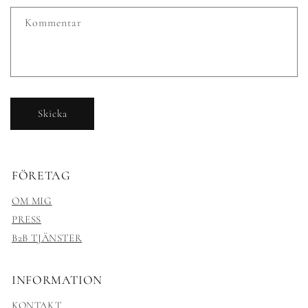
Kommentar
Skicka
FÖRETAG
OM MIG
PRESS
B2B TJÄNSTER
INFORMATION
KONTAKT