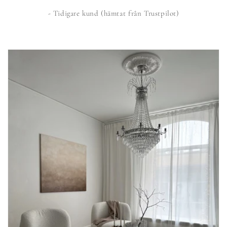
- Tidigare kund (hämtat från Trustpilot)