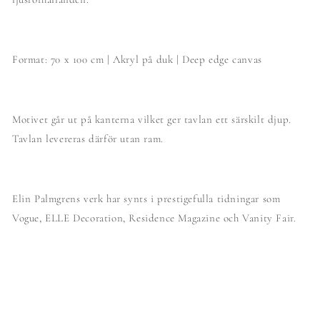
Format: 70 x 100 cm | Akryl på duk | Deep edge canvas
Motivet går ut på kanterna vilket ger tavlan ett särskilt djup.
Tavlan levereras därför utan ram.
Elin Palmgrens verk har synts i prestigefulla tidningar som
Vogue, ELLE Decoration, Residence Magazine och Vanity Fair.