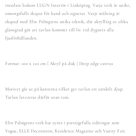
inredare bakom LUGN Interiör i Linköping. Varje verk är unikt,
omsorgsfullt skapat för hand och signerat. Varje målning är
skapad med Elin Palmgrens unika teknik, där akrylfärg av olika
glansgrad gör att tavlan kommer till liv vid dygnets alla
ljusförhållanden.
Format: 100 x 120 cm | Akryl på duk | Deep edge canvas
Motivet går ut på kanterna vilket ger tavlan ett särskilt djup.
Tavlan levereras därför utan ram.
Elin Palmgrens verk har synts i prestigefulla tidningar som
Vogue, ELLE Decoration, Residence Magazine och Vanity Fair.