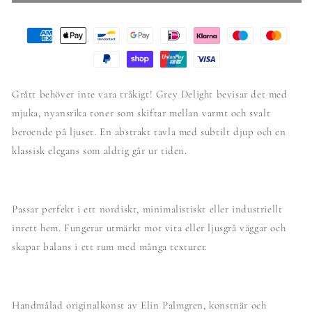
Grått behöver inte vara tråkigt! Grey Delight bevisar det med
mjuka, nyansrika toner som skiftar mellan varmt och svalt
beroende på ljuset. En abstrakt tavla med subtilt djup och en
klassisk elegans som aldrig går ur tiden.
Passar perfekt i ett nordiskt, minimalistiskt eller industriellt
inrett hem. Fungerar utmärkt mot vita eller ljusgrå väggar och
skapar balans i ett rum med många texturer.
Handmålad originalkonst av Elin Palmgren, konstnär och