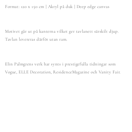
Format: 120 x 150 cm | Akryl på duk | Deep edge canvas
Motivet går ut på kanterna vilket ger tavlanett särskilt djup.
Tavlan levereras därför utan ram.
Elin Palmgrens verk har synts i prestigefulla tidningar som
Vogue, ELLE Decoration, ResidenceMagazine och Vanity Fair.