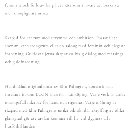
feminint och fullt av liv på ett sätt som är svårt att beskriva
men omöjligt att missa.
Skapad för ett rum med utrymme och ambition. Passar i ett
sovrum, ett vardagsrum eller en salong med feminin och elegant
inredning. Gulddetaljerna skapar en lyxig dialog med mässings-
och guldinredning.
Handmålad originalkonst av Elin Palmgren, konstnär och
inredare bakom LUGN Interiör i Linköping. Varje verk är unikt,
omsorgsfullt skapat för hand och signerat. Varje målning är
skapad med Elin Palmgrens unika teknik, där akrylfärg av olika
glansgrad gör att tavlan kommer till liv vid dygnets alla
ljusförhållanden.