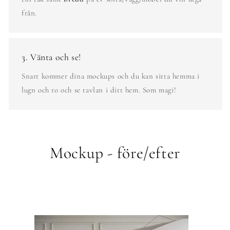
från.
3. Vänta och se!
Snart kommer dina mockups och du kan sitta hemma i
lugn och ro och se tavlan i ditt hem. Som magi!
Mockup - före/efter